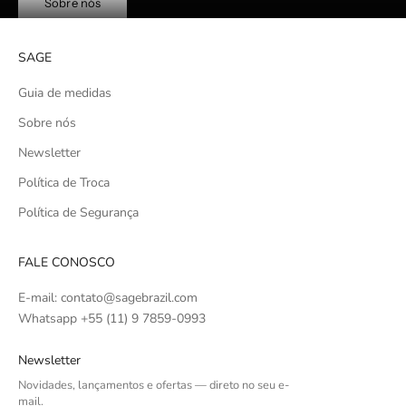
Sobre nós
SAGE
Guia de medidas
Sobre nós
Newsletter
Política de Troca
Política de Segurança
FALE CONOSCO
E-mail: contato@sagebrazil.com
Whatsapp +55 (11) 9 7859-0993
Newsletter
Novidades, lançamentos e ofertas — direto no seu e-
mail.