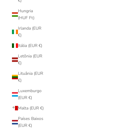
€)
Hungria
(HUF Ft)
Irlanda (EUR
€)
Itália (EUR €)
Letônia (EUR
€)
Lituânia (EUR
€)
Luxemburgo
(EUR €)
Malta (EUR €)
Países Baixos
(EUR €)