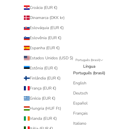
Croácia (EUR €)
Dinamarca (DKK kr)
Eslováquia (EUR €)
Eslovênia (EUR €)
Espanha (EUR €)
Estados Unidos (USD $)
Português (brasil)
Língua
Estônia (EUR €)
Português (brasil)
Finlândia (EUR €)
English
França (EUR €)
Deutsch
Grécia (EUR €)
Español
Hungria (HUF Ft)
Français
Irlanda (EUR €)
Italiano
Itália (EUR €)