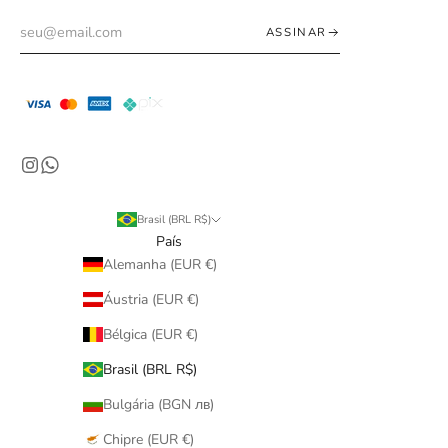
ASSINAR
Brasil (BRL R$)
País
Alemanha (EUR €)
Áustria (EUR €)
Bélgica (EUR €)
Brasil (BRL R$)
Bulgária (BGN лв)
Chipre (EUR €)