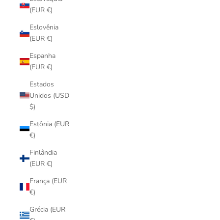
(EUR €)
Eslovênia
(EUR €)
Espanha
(EUR €)
Estados
Unidos (USD
$)
Estônia (EUR
€)
Finlândia
(EUR €)
França (EUR
€)
Grécia (EUR