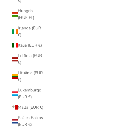
€)
Hungria
(HUF Ft)
Irlanda (EUR
€)
Itália (EUR €)
Letônia (EUR
€)
Lituânia (EUR
€)
Luxemburgo
(EUR €)
Malta (EUR €)
Países Baixos
(EUR €)