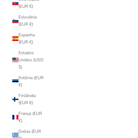
(EUR €)
Eslovênia
(EUR €)
Espanha
(EUR €)
Estados
Unidos (USD
$)
Estônia (EUR
€)
Finlândia
(EUR €)
França (EUR
€)
Grécia (EUR