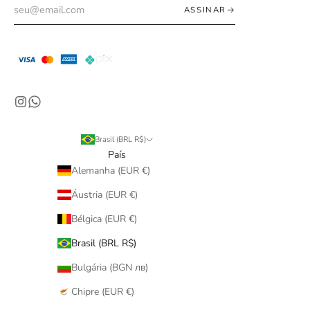
ASSINAR
Brasil (BRL R$)
País
Alemanha (EUR €)
Áustria (EUR €)
Bélgica (EUR €)
Brasil (BRL R$)
Bulgária (BGN лв)
Chipre (EUR €)